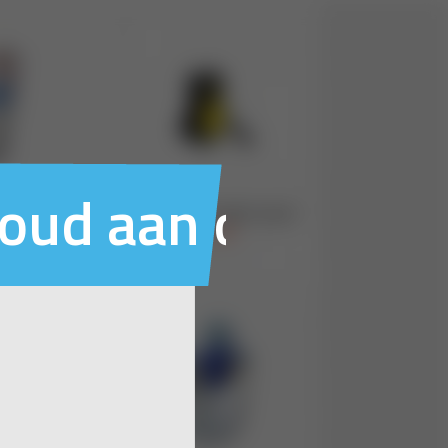
houd aan ons voo