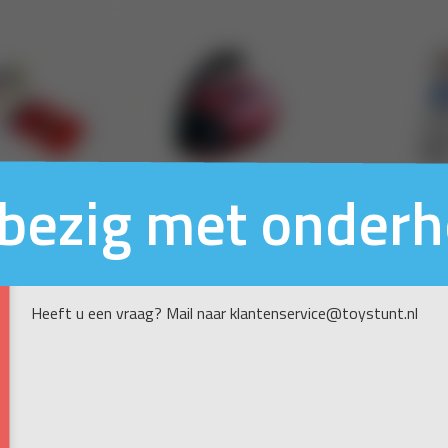
n bezig met onder
Heeft u een vraag? Mail naar klantenservice@toystunt.nl