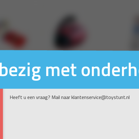
n bezig met onder
Heeft u een vraag? Mail naar klantenservice@toystunt.nl