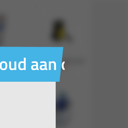
houd aan ons voo