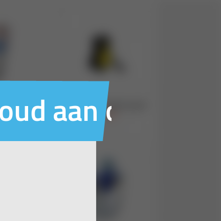
houd aan ons voo