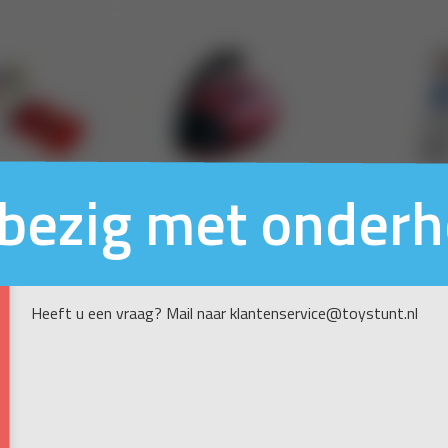
n bezig met onder
Heeft u een vraag? Mail naar klantenservice@toystunt.nl