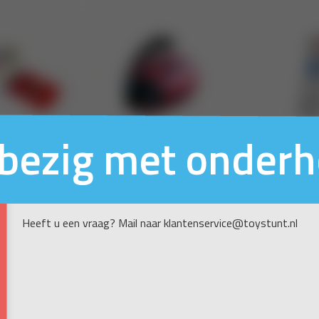
n bezig met onder
Heeft u een vraag? Mail naar klantenservice@toystunt.nl