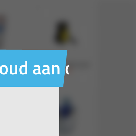
houd aan ons voo